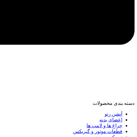
دسته‌ بندی محصولات
آپشن رنو
اعضای بدنه
چراغ ها و لامپ ها
قطعات موتور و گیربکس