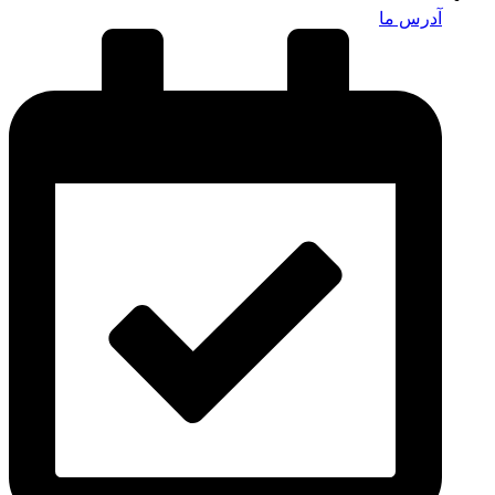
آدرس ما