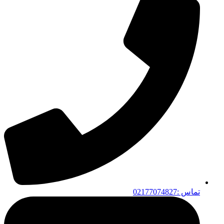
تماس :02177074827