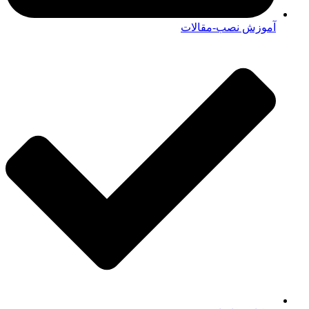
آموزش نصب-مقالات