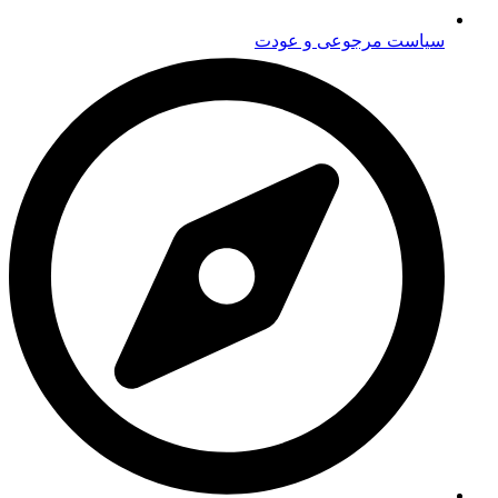
سیاست مرجوعی و عودت