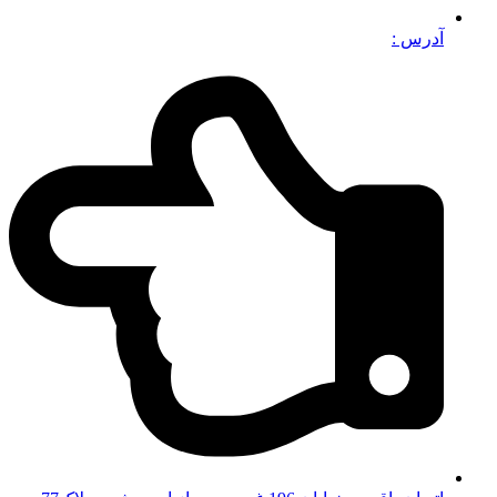
آدرس :