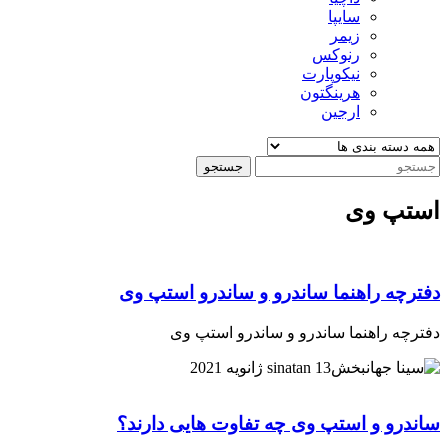
سایپا
زیمر
رنوکس
نیکوپارت
هرینگتون
ارجین
جستجو
استپ وی
دفترچه راهنما ساندرو و ساندرو استپ وی
دفترچه راهنما ساندرو و ساندرو استپ وی
13 ژانویه 2021
sinatan
ساندرو و استپ وی چه تفاوت هایی دارند؟