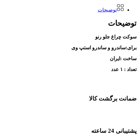
توضیحات
توضیحات
سوکت چراغ جلو رنو
برای:ساندرو و ساندرو استپ وی
ساخت :ایران
تعداد : ۱ عدد
ضمانت برگشت کالا
پشتیبانی 24 ساعته