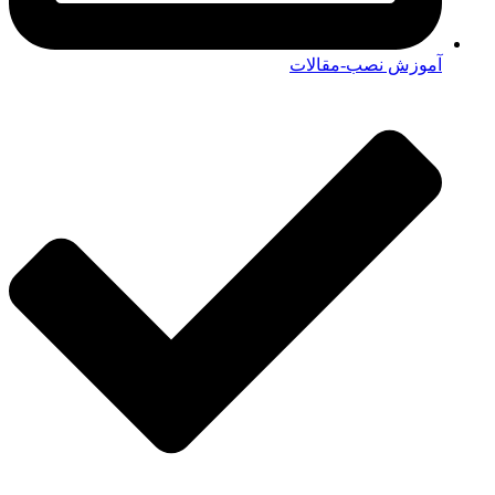
آموزش نصب-مقالات