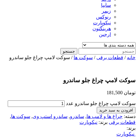
سایپا
زیمر
رنوکس
نیکوپارت
هرینگتون
ارجین
جستجو
خانه
/
قطعات برقی
/
سوکت ها
/ سوکت لامپ چراغ جلو ساندرو
سوکت لامپ چراغ جلو ساندرو
تومان
181,500
سوکت لامپ چراغ جلو ساندرو عدد
افزودن به سبد خرید
دسته:
چراغ ها و لامپ ها
,
ساندرو
,
ساندرو استپ وی
,
سوکت ها
,
قطعات برقی
برند:
نیکوپارت
برند:
نیکوپارت