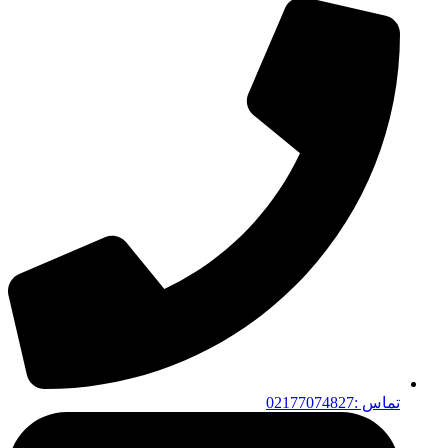
تماس :02177074827