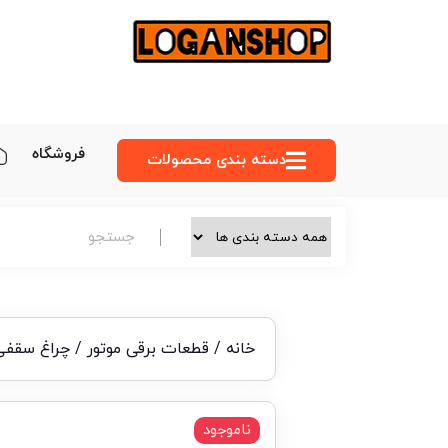
فروشگاه
دسته‌ بندی محصولات
خانه
/
قطعات برقی موتور
/ چراغ سقفی رنو تند
ناموجود