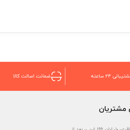
تیبانی 24 ساعته
ضمانت اصالت کالا
 مشتریان
اتوبان باقری، خیابان 196 غربی، بعد از