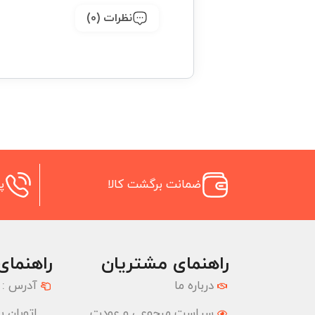
نظرات (0)
ضمانت برگشت کالا
پش
راهنمای مشتریان
راهنمای
درباره ما
آدرس :
سیاست مرجوعی و عودت