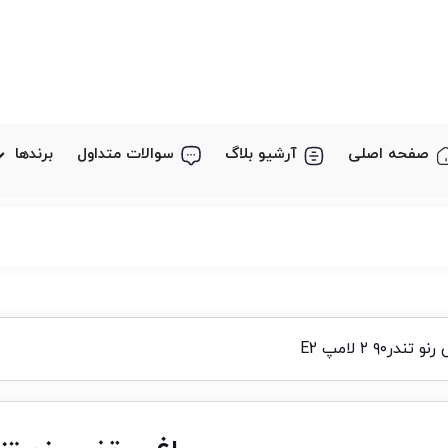
صفحه اصلی
آرشیو بلاگ
سوالات متداول
برندها
ر۹۰ ۲ لامپ E2