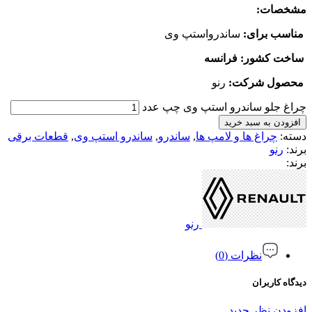
مشخصات
:
مناسب برای
:
ساندرواستپ وی
ساخت کشور: فرانسه
محصول شرکت
:
رنو
چراغ جلو ساندرو استپ وی چپ عدد
افزودن به سبد خرید
دسته:
چراغ ها و لامپ ها
,
ساندرو
,
ساندرو استپ وی
,
قطعات برقی
برند:
رنو
برند:
رنو
نظرات (0)
دیدگاه کاربران
افزودن نظر جدید