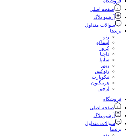
فروشگاه
صفحه اصلی
آرشیو بلاگ
سوالات متداول
برندها
رنو
ایساکو
کروز
داچیا
سایپا
زیمر
رنوکس
نیکوپارت
هرینگتون
ارجین
فروشگاه
صفحه اصلی
آرشیو بلاگ
سوالات متداول
برندها
رنو