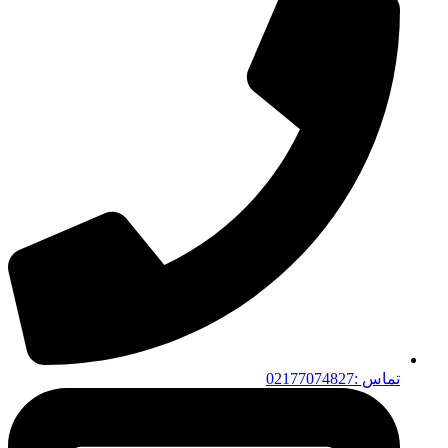
تماس :02177074827