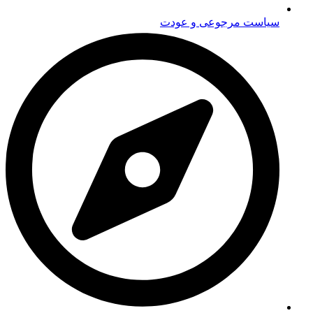
سیاست مرجوعی و عودت