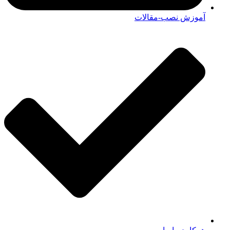
آموزش نصب-مقالات