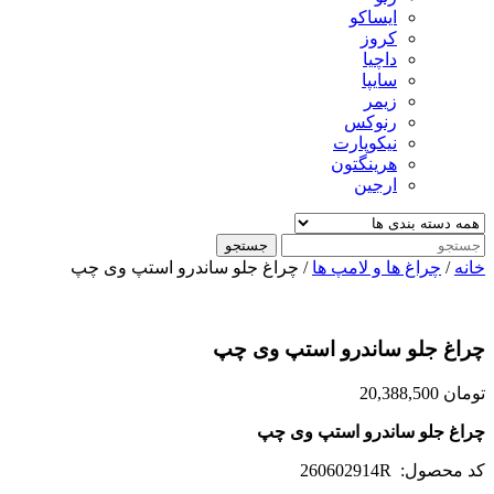
ایساکو
کروز
داچیا
سایپا
زیمر
رنوکس
نیکوپارت
هرینگتون
ارجین
جستجو
خانه
/
چراغ ها و لامپ ها
/ چراغ جلو ساندرو استپ وی چپ
چراغ جلو ساندرو استپ وی چپ
تومان
20,388,500
چراغ جلو ساندرو استپ وی چپ
کد محصول: 260602914R