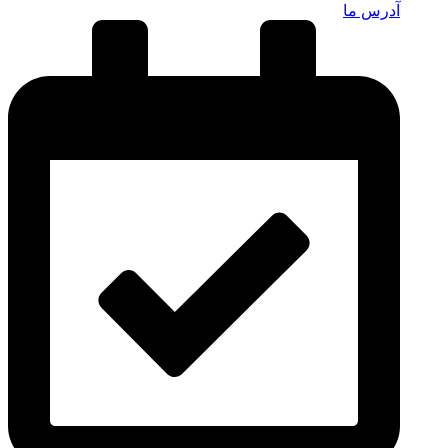
آدرس ما