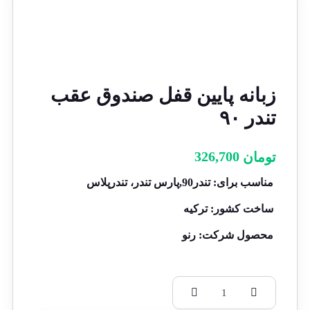
زبانه پایین قفل صندوق عقب
تندر ۹۰
326,700
تومان
مناسب برای: تندر90,پارس تندر، تندرپلاس
ساخت کشور: ترکیه
محصول شرکت: رنو