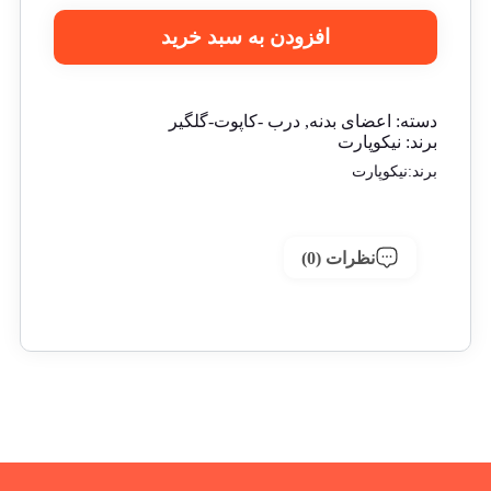
افزودن به سبد خرید
دسته:
اعضای بدنه
,
درب -کاپوت-گلگیر
برند:
نیکوپارت
برند:
نیکوپارت
نظرات (0)