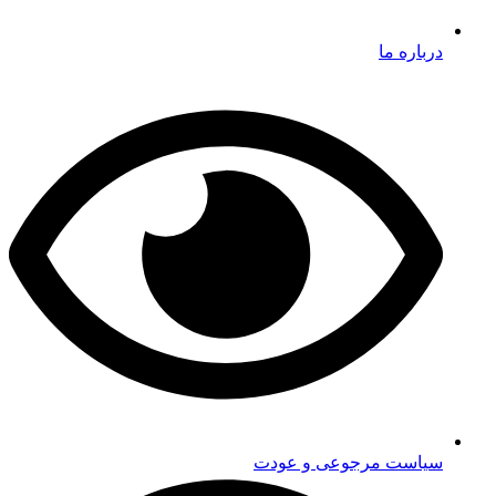
درباره ما
سیاست مرجوعی و عودت