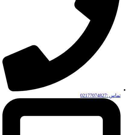
تماس :02177074827