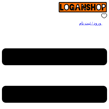
ورود / ثبت نام