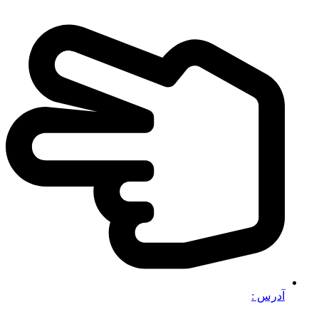
آدرس :