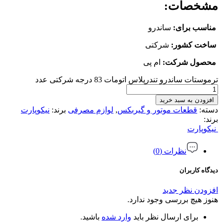
مشخصات
:
مناسب برای
:
ساندرو
ساخت کشور
:
شرکتی
محصول شرکت
:
ام پی
ترموستات ساندرو تندرپلاس اتومات 83 درجه شرکتی عدد
افزودن به سبد خرید
دسته:
قطعات موتور و گیربکس
,
لوازم مصرفی
برند:
نیکوپارت
برند:
نیکوپارت
نظرات (0)
دیدگاه کاربران
افزودن نظر جدید
هنوز هیچ بررسی وجود ندارد.
برای ارسال نظر باید
وارد شده
باشید.