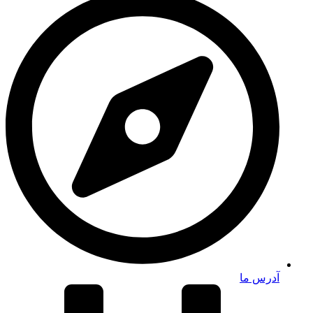
آدرس ما