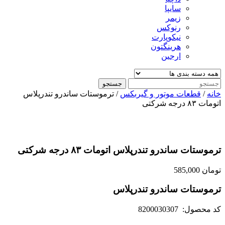
سایپا
زیمر
رنوکس
نیکوپارت
هرینگتون
ارجین
جستجو
خانه
/
قطعات موتور و گیربکس
/ ترموستات ساندرو تندرپلاس
اتومات ۸۳ درجه شرکتی
ترموستات ساندرو تندرپلاس اتومات ۸۳ درجه شرکتی
تومان
585,000
ترموستات ساندرو تندرپلاس
کد محصول: 8200030307