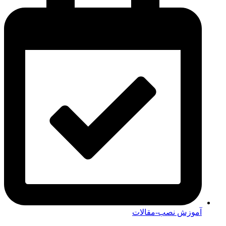
آموزش نصب-مقالات