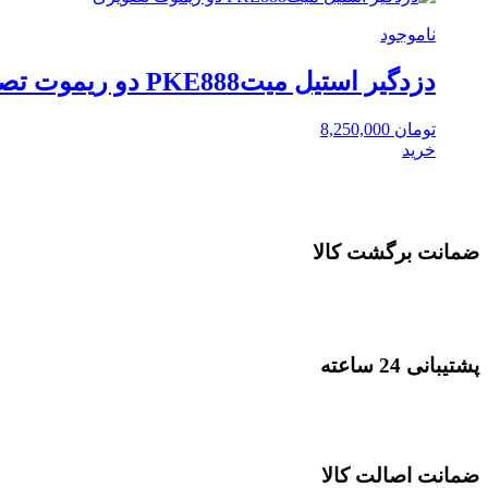
ناموجود
دزدگیر استیل میتPKE888 دو ریموت تصویری
تومان
8,250,000
خرید
ضمانت برگشت کالا
پشتیبانی 24 ساعته
ضمانت اصالت کالا