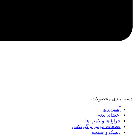
دسته‌ بندی محصولات
آپشن رنو
اعضای بدنه
چراغ ها و لامپ ها
قطعات موتور و گیربکس
دیسک و صفحه