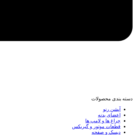
دسته‌ بندی محصولات
آپشن رنو
اعضای بدنه
چراغ ها و لامپ ها
قطعات موتور و گیربکس
دیسک و صفحه