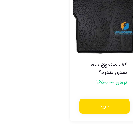
کف صندوق سه
بعدی تندر۹۰
تومان
1,650,000
خرید