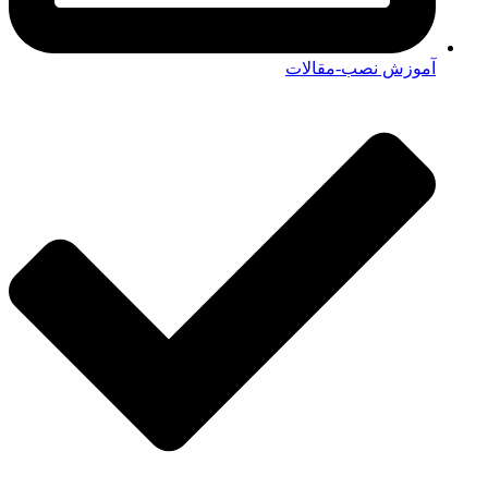
آموزش نصب-مقالات