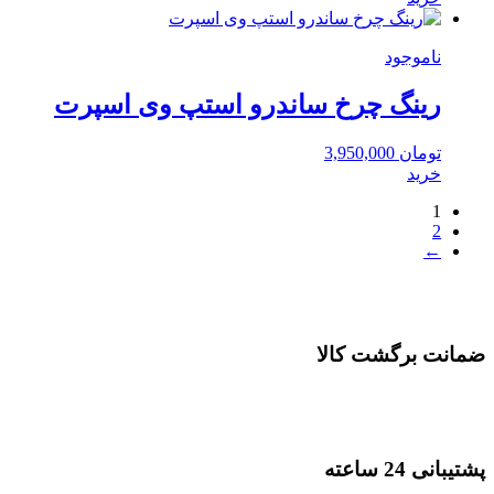
ناموجود
رینگ چرخ ساندرو استپ وی اسپرت
تومان
3,950,000
خرید
1
2
←
ضمانت برگشت کالا
پشتیبانی 24 ساعته