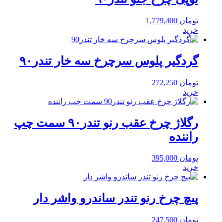
تومان
1,779,400
خرید
گردگیر پلوس سرچرخ سه خار تندر۹۰
تومان
272,250
خرید
رگلاژ چرخ عقب رنو تندر۹۰ سمت چپ
راننده
تومان
395,000
خرید
پیچ چرخ رنو تندر ساندرو واشر دار
تومان
247,500