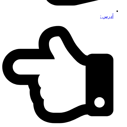
آدرس :