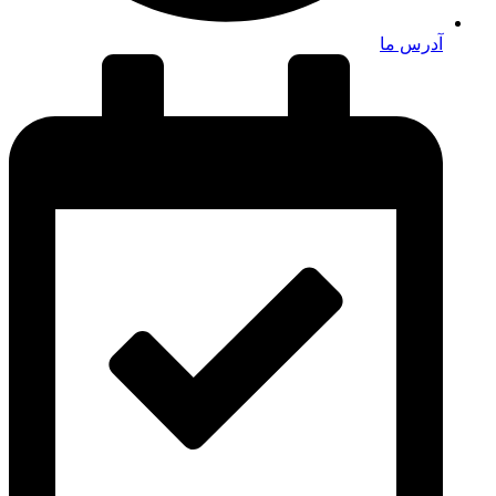
آدرس ما