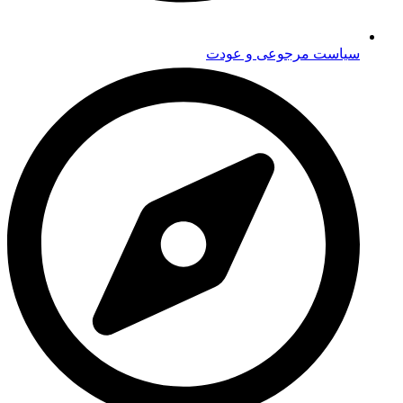
سیاست مرجوعی و عودت