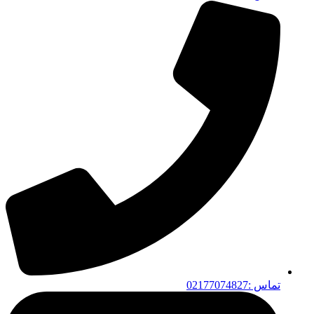
تماس :02177074827