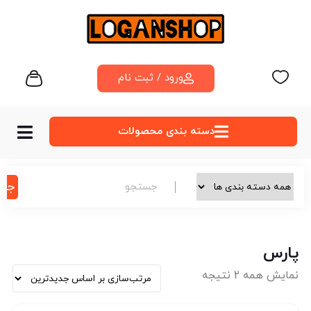
ورود / ثبت نام
دسته‌ بندی محصولات
جس
پارس
نمایش همه 2 نتیجه