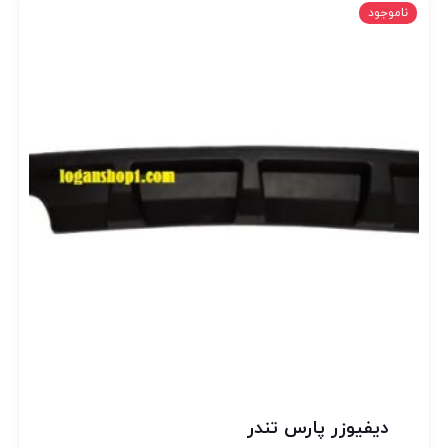
ناموجود
دیفیوزر پارس تندر