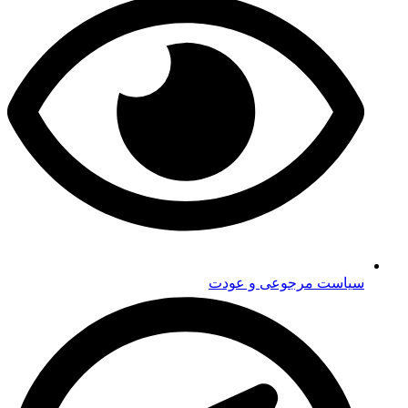
سیاست مرجوعی و عودت