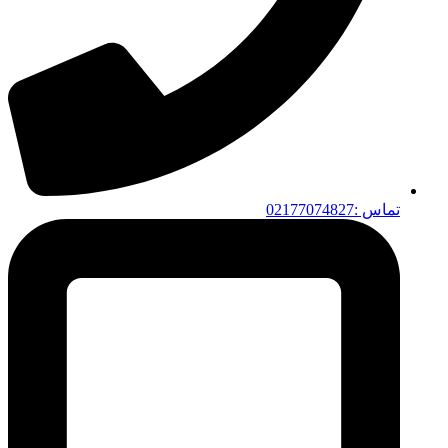
تماس :02177074827