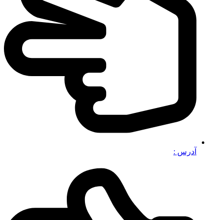
آدرس :