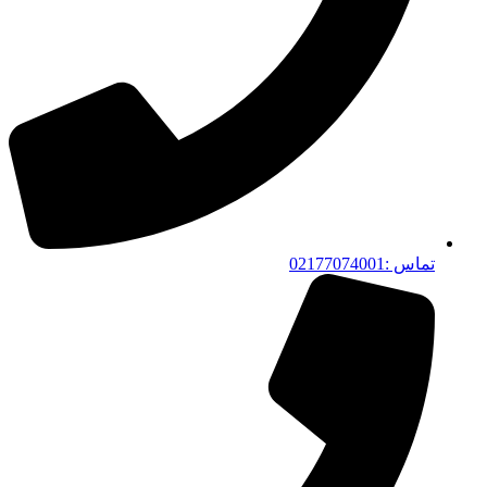
تماس :02177074001