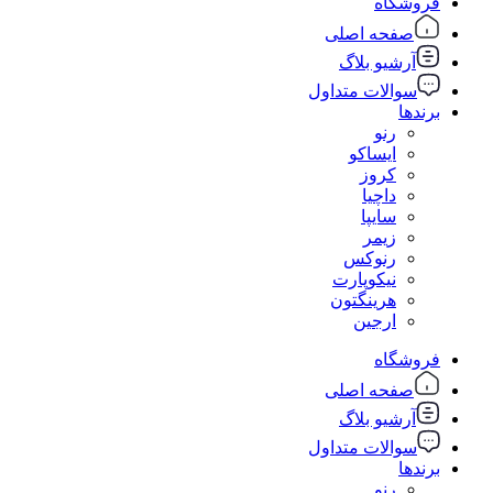
فروشگاه
صفحه اصلی
آرشیو بلاگ
سوالات متداول
برندها
رنو
ایساکو
کروز
داچیا
سایپا
زیمر
رنوکس
نیکوپارت
هرینگتون
ارجین
فروشگاه
صفحه اصلی
آرشیو بلاگ
سوالات متداول
برندها
رنو