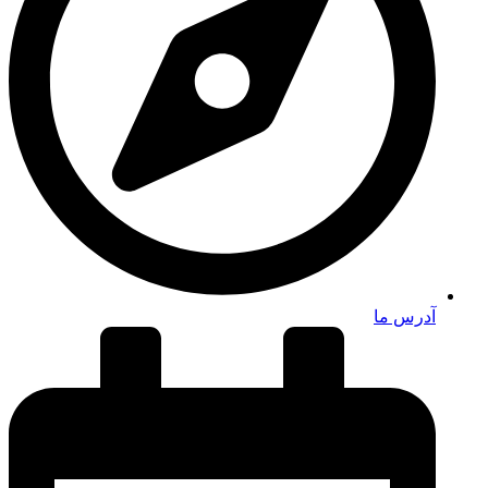
آدرس ما