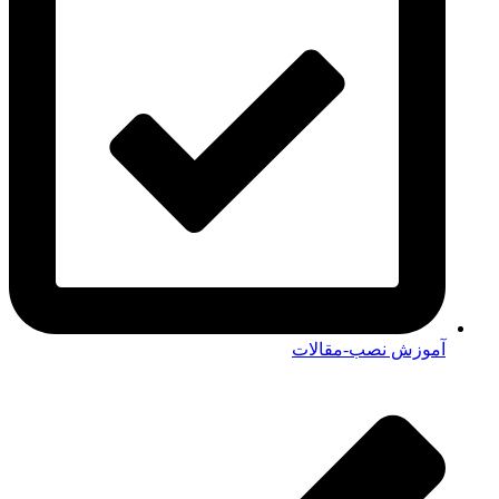
آموزش نصب-مقالات