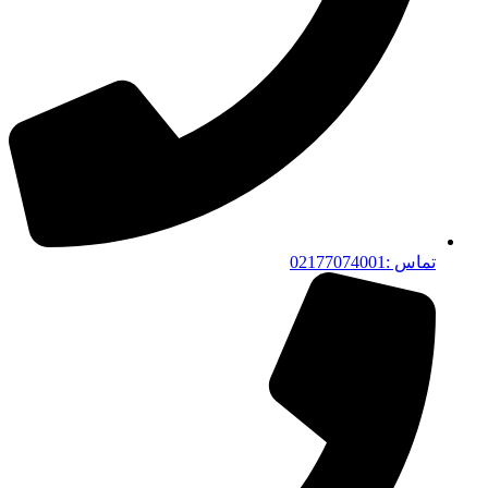
تماس :02177074001