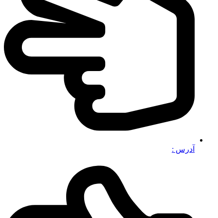
آدرس :