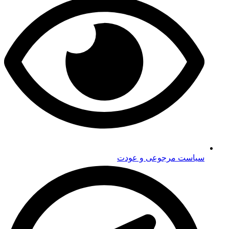
سیاست مرجوعی و عودت