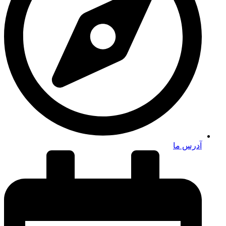
آدرس ما