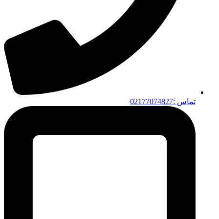
تماس :02177074827