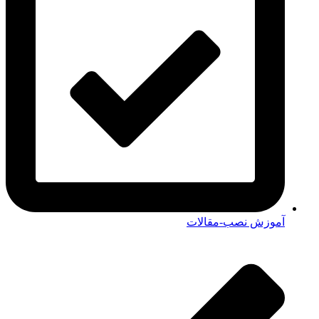
آموزش نصب-مقالات