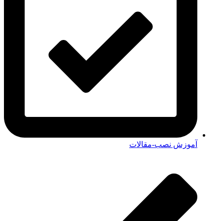
آموزش نصب-مقالات