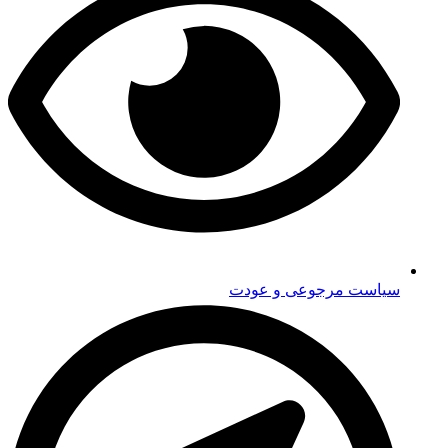
سیاست مرجوعی و عودت