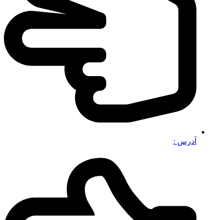
آدرس :