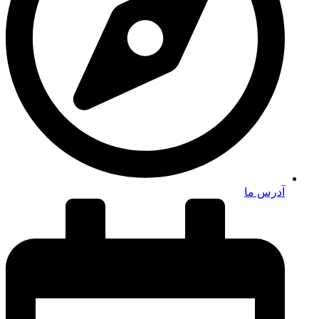
آدرس ما