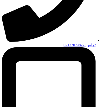
تماس :02177074827