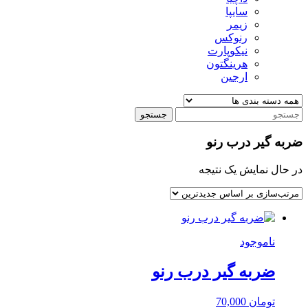
سایپا
زیمر
رنوکس
نیکوپارت
هرینگتون
ارجین
جستجو
ضربه گیر درب رنو
در حال نمایش یک نتیجه
ناموجود
ضربه گیر درب رنو
تومان
70,000