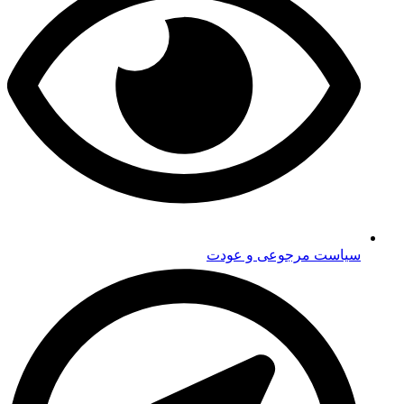
سیاست مرجوعی و عودت