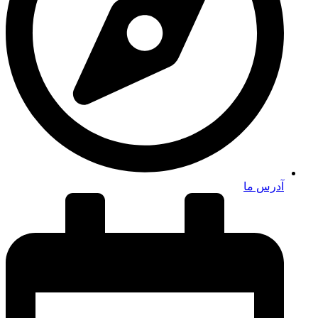
آدرس ما