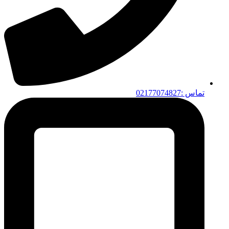
تماس :02177074827