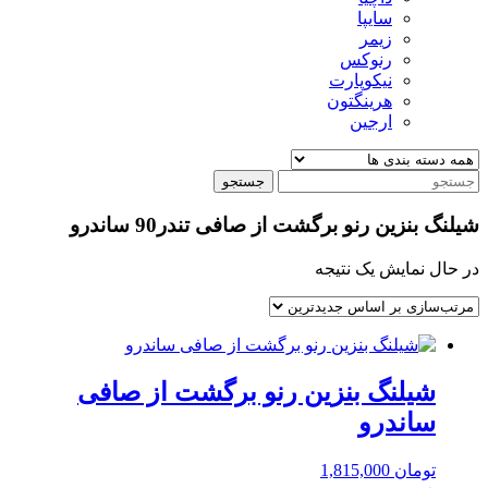
سایپا
زیمر
رنوکس
نیکوپارت
هرینگتون
ارجین
جستجو
شیلنگ بنزین رنو برگشت از صافی تندر90 ساندرو
در حال نمایش یک نتیجه
شیلنگ بنزین رنو برگشت از صافی
ساندرو
تومان
1,815,000