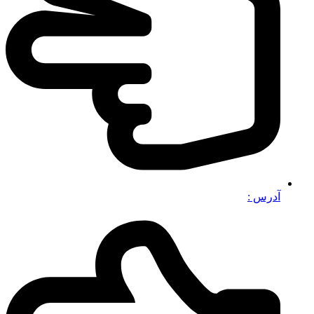
آدرس :