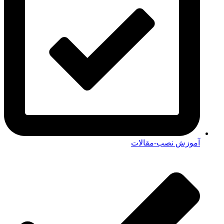
آموزش نصب-مقالات