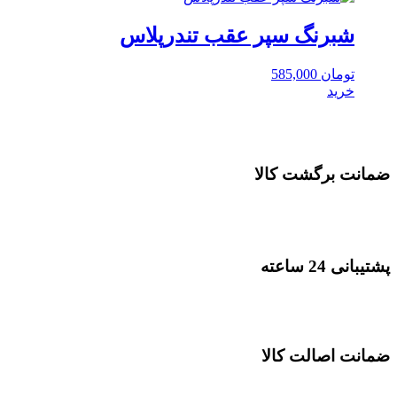
شبرنگ سپر عقب تندرپلاس
تومان
585,000
خرید
ضمانت برگشت کالا
پشتیبانی 24 ساعته
ضمانت اصالت کالا