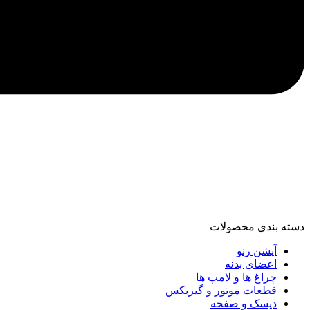
دسته‌ بندی محصولات
آپشن رنو
اعضای بدنه
چراغ ها و لامپ ها
قطعات موتور و گیربکس
دیسک و صفحه