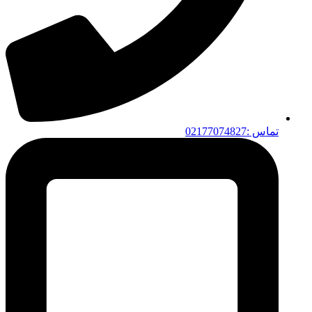
تماس :02177074827