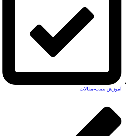
آموزش نصب-مقالات