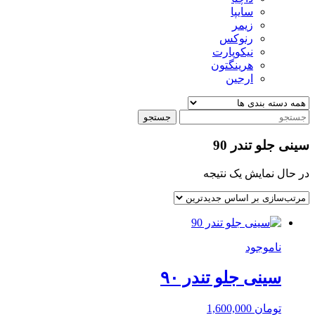
سایپا
زیمر
رنوکس
نیکوپارت
هرینگتون
ارجین
جستجو
سینی جلو تندر 90
در حال نمایش یک نتیجه
ناموجود
سینی جلو تندر ۹۰
تومان
1,600,000