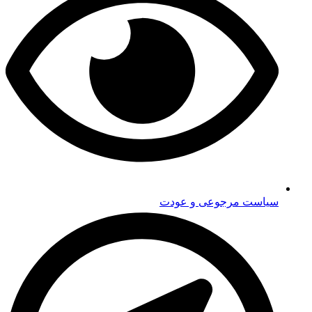
سیاست مرجوعی و عودت