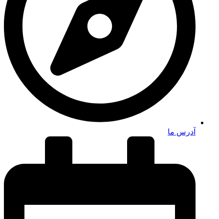
آدرس ما