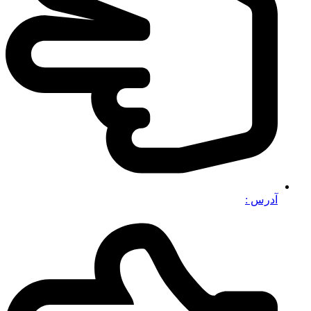
آدرس :