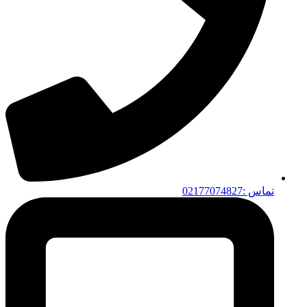
تماس :02177074827