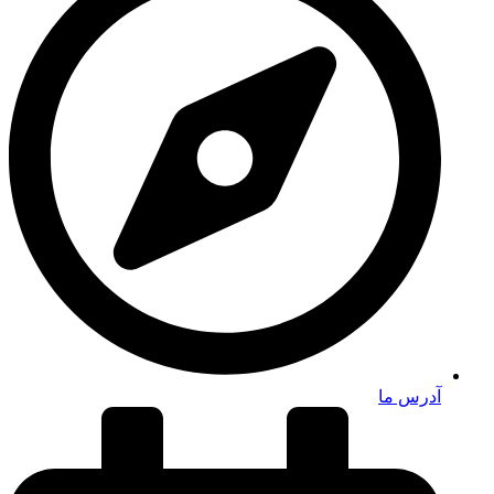
آدرس ما