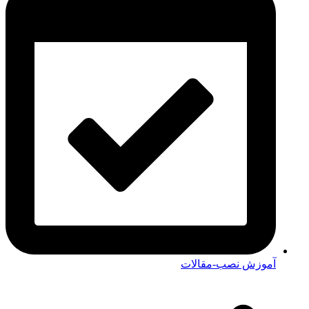
آموزش نصب-مقالات