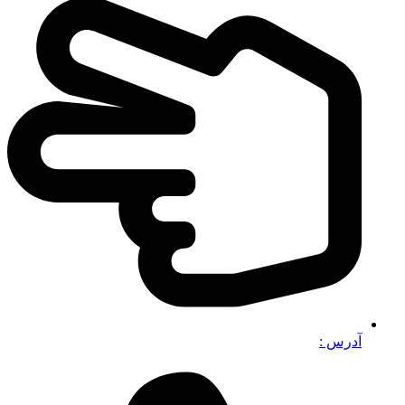
آدرس :