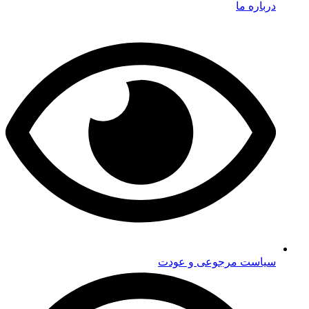
درباره ما
سیاست مرجوعی و عودت