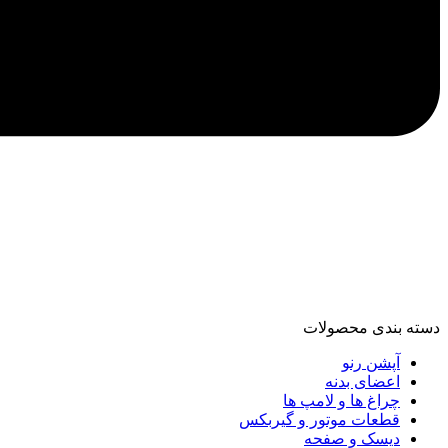
دسته‌ بندی محصولات
آپشن رنو
اعضای بدنه
چراغ ها و لامپ ها
قطعات موتور و گیربکس
دیسک و صفحه