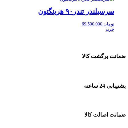
سرسیلندر تندر۹۰ هرینگتون
تومان
69,500,000
خرید
ضمانت برگشت کالا
پشتیبانی 24 ساعته
ضمانت اصالت کالا