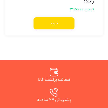
راننده
تومان
395,000
خرید
ضمانت برگشت کالا
پشتیبانی 24 ساعته