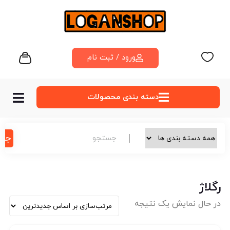
ورود / ثبت نام
دسته‌ بندی محصولات
جس
رگلاژ
در حال نمایش یک نتیجه