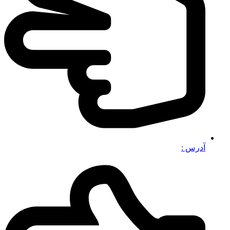
آدرس :