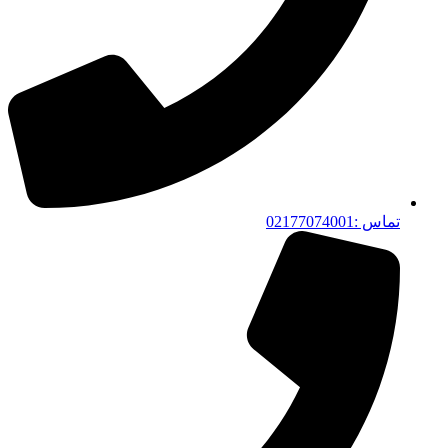
تماس :02177074001