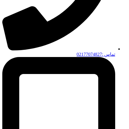
تماس :02177074827