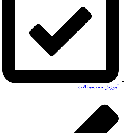
آموزش نصب-مقالات