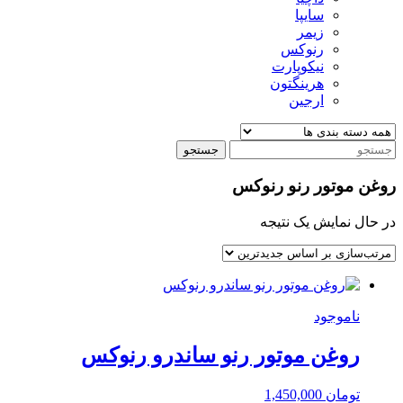
سایپا
زیمر
رنوکس
نیکوپارت
هرینگتون
ارجین
جستجو
روغن موتور رنو رنوکس
در حال نمایش یک نتیجه
ناموجود
روغن موتور رنو ساندرو رنوکس
تومان
1,450,000