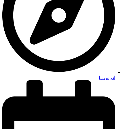
آدرس ما