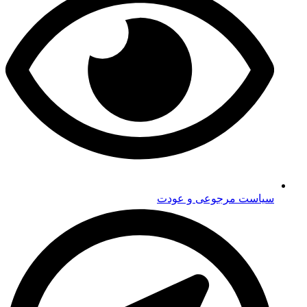
سیاست مرجوعی و عودت