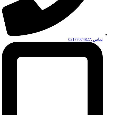
تماس :02177074827