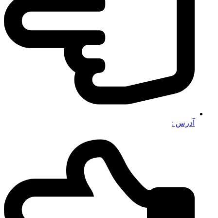
آدرس :