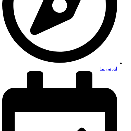
آدرس ما