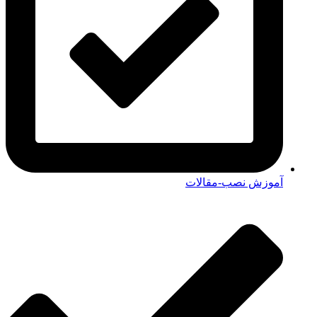
آموزش نصب-مقالات