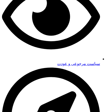
سیاست مرجوعی و عودت