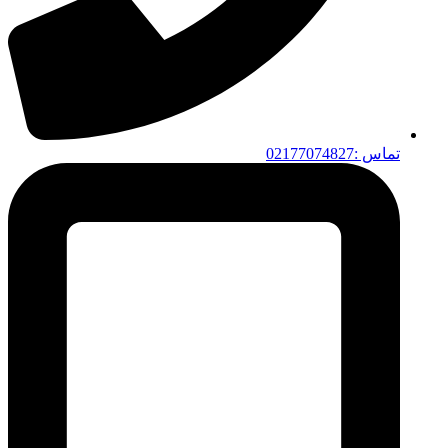
تماس :02177074827