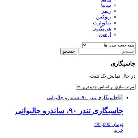
سایپا
زیمر
رنوکس
نیکوپارت
هرینگتون
ارجین
جستجو
جاسیگاری
در حال نمایش یک نتیجه
جاسیگاری تندر ۹۰، ساندرو جالیوانی
تومان
485,000
خرید