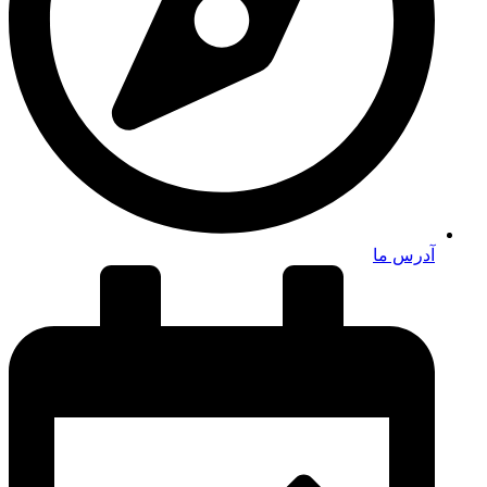
آدرس ما