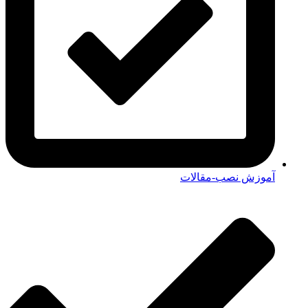
آموزش نصب-مقالات