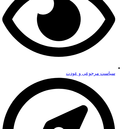
سیاست مرجوعی و عودت