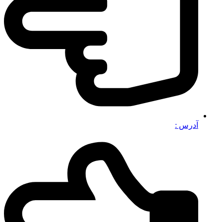
آدرس :