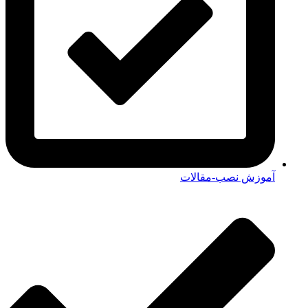
آموزش نصب-مقالات