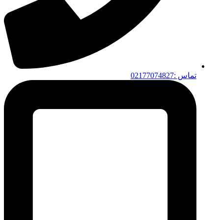
تماس :02177074827