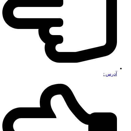
آدرس :