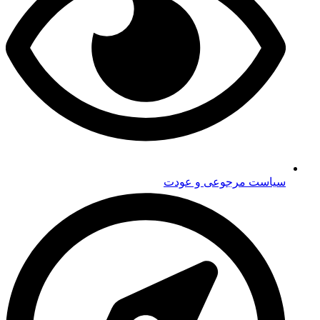
سیاست مرجوعی و عودت