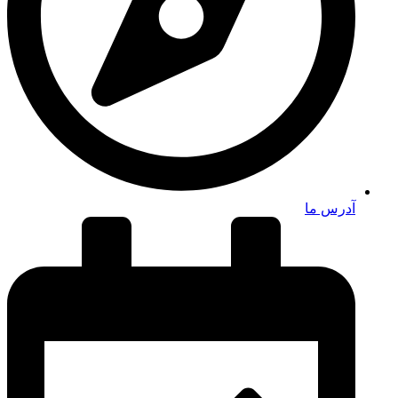
آدرس ما