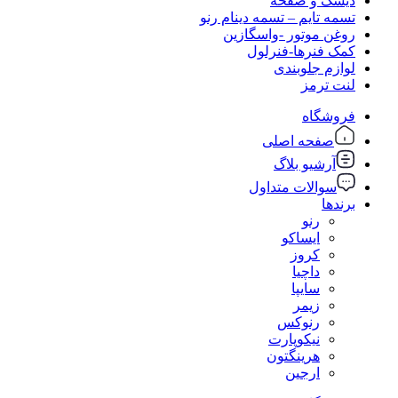
دیسک و صفحه
تسمه تایم – تسمه دینام رنو
روغن موتور -واسگازین
کمک فنرها-فنرلول
لوازم جلوبندی
لنت ترمز
فروشگاه
صفحه اصلی
آرشیو بلاگ
سوالات متداول
برندها
رنو
ایساکو
کروز
داچیا
سایپا
زیمر
رنوکس
نیکوپارت
هرینگتون
ارجین