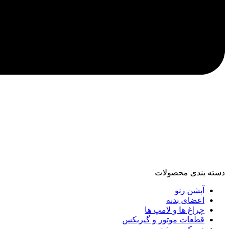
دسته‌ بندی محصولات
آپشن رنو
اعضای بدنه
چراغ ها و لامپ ها
قطعات موتور و گیربکس